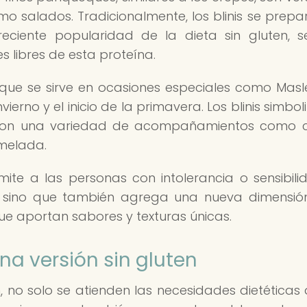
mo salados. Tradicionalmente, los blinis se prep
reciente popularidad de la dieta sin gluten, 
 libres de esta proteína.
co que se sirve en ocasiones especiales como Masle
ierno y el inicio de la primavera. Los blinis simbol
an con una variedad de acompañamientos como
melada.
rmite a las personas con intolerancia o sensibili
o, sino que también agrega una nueva dimensió
que aportan sabores y texturas únicas.
na versión sin gluten
en, no solo se atienden las necesidades dietéticas 