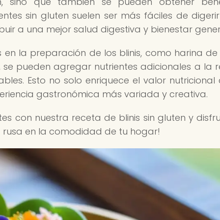
en, sino que también se pueden obtener bene
entes sin gluten suelen ser más fáciles de digeri
uir a una mejor salud digestiva y bienestar gener
s en la preparación de los blinis, como harina de 
se pueden agregar nutrientes adicionales a la r
les. Esto no solo enriquece el valor nutricional 
periencia gastronómica más variada y creativa.
tes con nuestra receta de blinis sin gluten y disfr
a rusa en la comodidad de tu hogar!