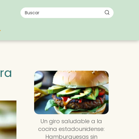
ara
Un giro saludable a la
cocina estadounidense:
Hamburguesas sin