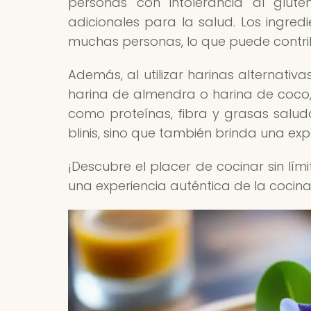
personas con intolerancia al glut
adicionales para la salud. Los ingredi
muchas personas, lo que puede contrib
Además, al utilizar harinas alternativa
harina de almendra o harina de coco, 
como proteínas, fibra y grasas saludab
blinis, sino que también brinda una ex
¡Descubre el placer de cocinar sin lími
una experiencia auténtica de la cocin