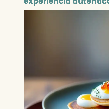
experiencia auténtic