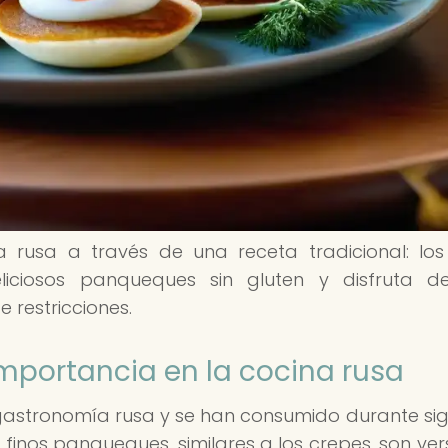
rusa a través de una receta tradicional: los b
iciosos panqueques sin gluten y disfruta d
e restricciones.
 importancia en la cocina rusa
a gastronomía rusa y se han consumido durante sig
finos panqueques, similares a los crepes, son vers