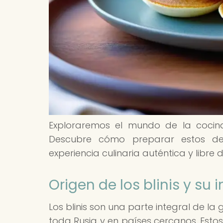
Exploraremos el mundo de la cocina 
Descubre cómo preparar estos del
experiencia culinaria auténtica y libre d
Origen de los blinis y su
Los blinis son una parte integral de l
toda Rusia y en países cercanos. Estos 