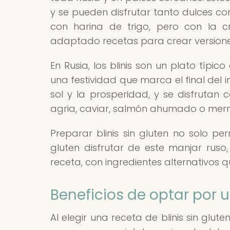
y se pueden disfrutar tanto dulces co
con harina de trigo, pero con la c
adaptado recetas para crear versiones
En Rusia, los blinis son un plato típi
una festividad que marca el final del inv
sol y la prosperidad, y se disfrut
agria, caviar, salmón ahumado o mer
Preparar blinis sin gluten no solo pe
gluten disfrutar de este manjar rus
receta, con ingredientes alternativos 
Beneficios de optar por u
Al elegir una receta de blinis sin glut