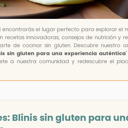
í encontrarás el lugar perfecto para explorar el
 en recetas innovadoras, consejos de nutrición y r
rte de cocinar sin gluten. Descubre nuestro ar
inis sin gluten para una experiencia auténtica
Únete a nuestra comunidad y redescubre el pla
es: Blinis sin gluten para un