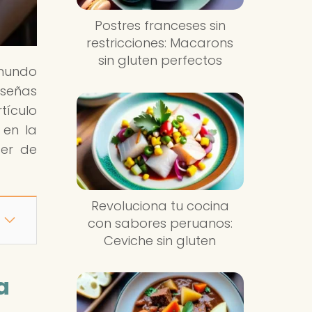
Postres franceses sin
restricciones: Macarons
sin gluten perfectos
 mundo
eseñas
tículo
" en la
cer de
Revoluciona tu cocina
con sabores peruanos:
Ceviche sin gluten
a