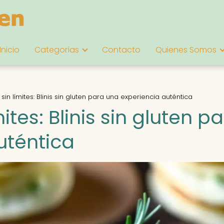
Inicio
Categorías
Contacto
Quienes Somos
sin límites: Blinis sin gluten para una experiencia auténtica
ites: Blinis sin gluten p
uténtica