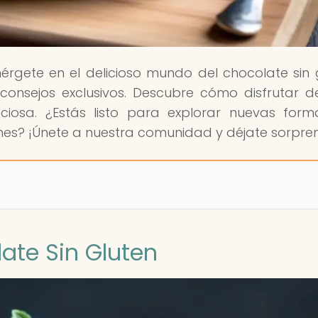
érgete en el delicioso mundo del chocolate sin 
consejos exclusivos. Descubre cómo disfrutar d
iosa. ¿Estás listo para explorar nuevas for
ones? ¡Únete a nuestra comunidad y déjate sorpre
ate Sin Gluten