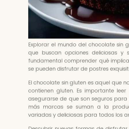
Explorar el mundo del chocolate sin 
que buscan opciones deliciosas y 
fundamental comprender qué implica 
se pueden disfrutar de postres exquisi
El chocolate sin gluten es aquel que n
contienen gluten. Es importante lee
asegurarse de que son seguros para c
más marcas se suman a la producc
variadas y deliciosas para todos los 
Descubrir nuevas formas de disfrutar 