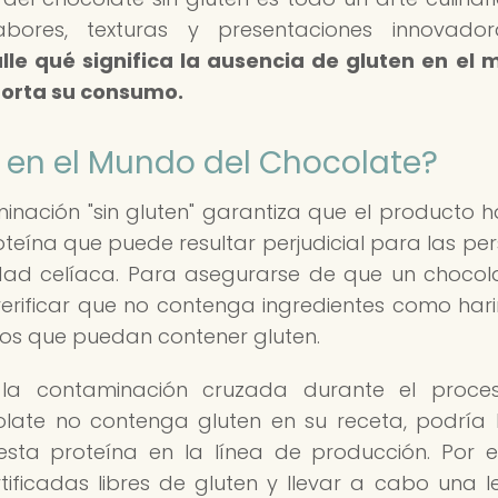
bores, texturas y presentaciones innovado
lle qué significa la ausencia de gluten en el
porta su consumo.
n en el Mundo del Chocolate?
minación "sin gluten" garantiza que el producto h
oteína que puede resultar perjudicial para las pe
edad celíaca. Para asegurarse de que un chocol
erificar que no contenga ingredientes como har
dos que puedan contener gluten.
 la contaminación cruzada durante el proce
olate no contenga gluten en su receta, podría
ta proteína en la línea de producción. Por el
ficadas libres de gluten y llevar a cabo una l