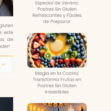
Especial de Verano:
Postres Sin Gluten
Refrescantes y Fáciles
de Preparar
gluten
e este
mas de
nder!
Magia en la Cocina:
Transforma Frutas en
Postres Sin Gluten
Irresistibles