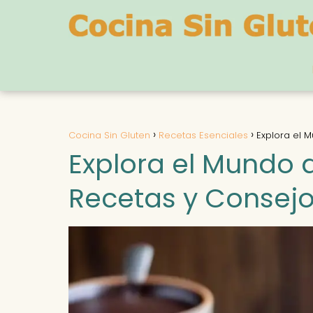
Cocina Sin Gluten
Recetas Esenciales
Explora el 
Explora el Mundo d
Recetas y Consej