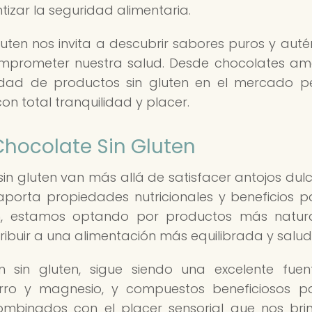
izar la seguridad alimentaria.
uten nos invita a descubrir sabores puros y autén
comprometer nuestra salud. Desde chocolates a
edad de productos sin gluten en el mercado p
con total tranquilidad y placer.
Chocolate Sin Gluten
in gluten van más allá de satisfacer antojos dulc
aporta propiedades nutricionales y beneficios p
uten, estamos optando por productos más natur
ibuir a una alimentación más equilibrada y salud
n sin gluten, sigue siendo una excelente fue
ierro y magnesio, y compuestos beneficiosos p
 combinados con el placer sensorial que nos bri