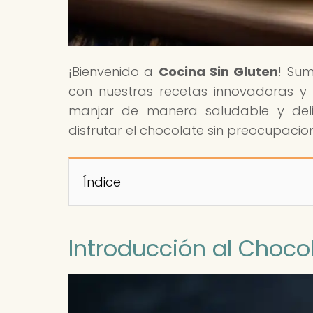
¡Bienvenido a
Cocina Sin Gluten
! Sum
con nuestras recetas innovadoras y 
manjar de manera saludable y delic
disfrutar el chocolate sin preocupaci
Índice
Introducción al Chocol