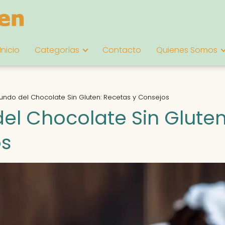
Inicio
Categorías
Contacto
Quienes Somos
Mundo del Chocolate Sin Gluten: Recetas y Consejos
el Chocolate Sin Gluten
os