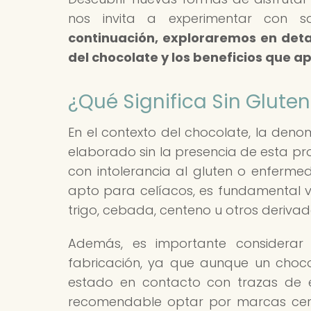
nos invita a experimentar con sa
continuación, exploraremos en deta
del chocolate y los beneficios que a
¿Qué Significa Sin Glute
En el contexto del chocolate, la deno
elaborado sin la presencia de esta pr
con intolerancia al gluten o enferm
apto para celíacos, es fundamental v
trigo, cebada, centeno u otros deriva
Además, es importante considerar
fabricación, ya que aunque un choc
estado en contacto con trazas de es
recomendable optar por marcas certi