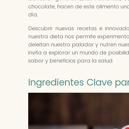
chocolate, hacen de este alimento una
día.
Descubrir nuevas recetas e innovado
nuestra dieta nos permite experimenta
deleitan nuestro paladar y nutren nues
invita a explorar un mundo de posibilid
sabor y beneficios para la salud.
Ingredientes Clave pa