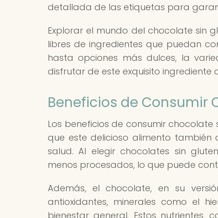
detallada de las etiquetas para garant
Explorar el mundo del chocolate sin gl
libres de ingredientes que puedan 
hasta opciones más dulces, la vari
disfrutar de este exquisito ingrediente 
Beneficios de Consumir 
Los beneficios de consumir chocolate s
que este delicioso alimento también 
salud. Al elegir chocolates sin gl
menos procesados, lo que puede contr
Además, el chocolate, en su versió
antioxidantes, minerales como el h
bienestar general. Estos nutrientes,