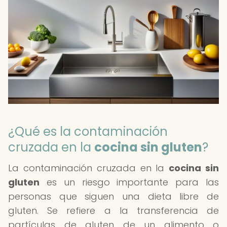
¿Qué es la contaminación
cruzada en la
cocina sin gluten
?
La contaminación cruzada en la
cocina sin
gluten
es un riesgo importante para las
personas que siguen una dieta libre de
gluten. Se refiere a la transferencia de
partículas de gluten de un alimento o