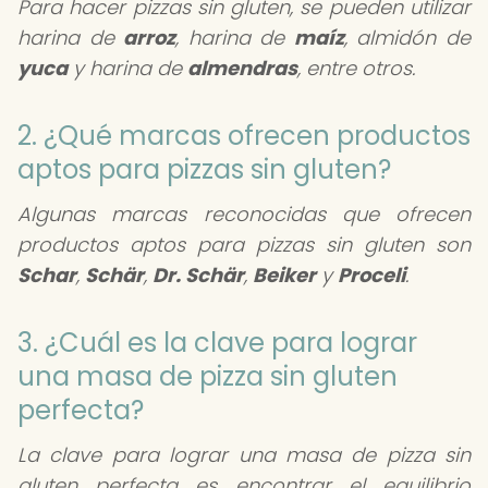
Para hacer pizzas sin gluten, se pueden utilizar
harina de
arroz
, harina de
maíz
, almidón de
yuca
y harina de
almendras
, entre otros.
2. ¿Qué marcas ofrecen productos
aptos para pizzas sin gluten?
Algunas marcas reconocidas que ofrecen
productos aptos para pizzas sin gluten son
Schar
,
Schär
,
Dr. Schär
,
Beiker
y
Proceli
.
3. ¿Cuál es la clave para lograr
una masa de pizza sin gluten
perfecta?
La clave para lograr una masa de pizza sin
gluten perfecta es encontrar el equilibrio