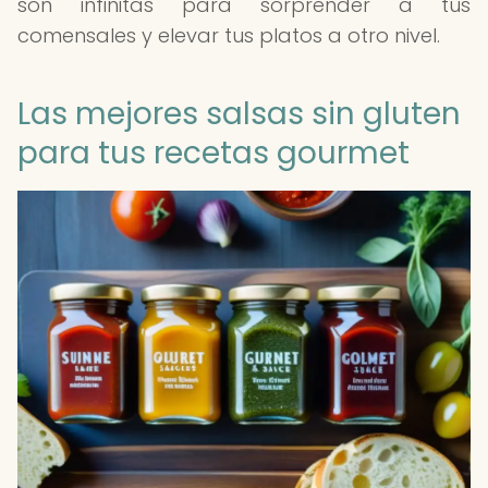
son infinitas para sorprender a tus
comensales y elevar tus platos a otro nivel.
Las mejores salsas sin gluten
para tus recetas gourmet