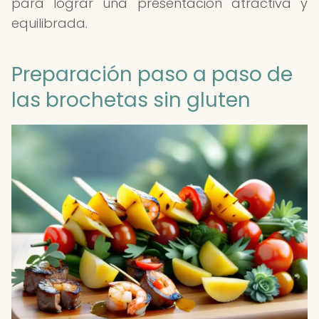
para lograr una presentación atractiva y
equilibrada.
Preparación paso a paso de
las brochetas sin gluten