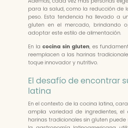
Además, cada vez más personas eligen 
para la salud, como la reducción de la
peso. Esta tendencia ha llevado a un
gluten en el mercado, brindando o
adoptar este estilo de alimentación.
En la
cocina sin gluten
, es fundament
reemplacen a las harinas tradicionale
toque innovador y nutritivo.
El desafío de encontrar 
latina
En el contexto de la cocina latina, car
amplia variedad de ingredientes, el
harinas tradicionales sin gluten pued
la gastronomía latinoamericana util