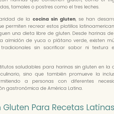
s, tamales o postres como el tres leches.
laridad de la
cocina sin gluten
, se han desarr
ue permiten recrear estos platillos latinoamerica
uen una dieta libre de gluten. Desde harinas de
a almidón de yuca o plátano verde, existen múl
tradicionales sin sacrificar sabor ni textura 
titutos saludables para harinas sin gluten en la 
 culinario, sino que también promueve la inclu
ermitiendo a personas con diferentes necesi
ición gastronómica de América Latina.
n Gluten Para Recetas Latina