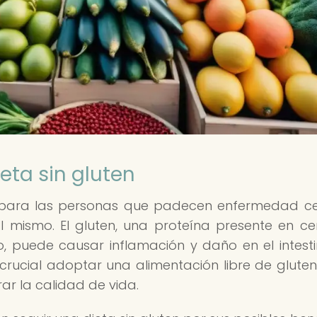
eta sin gluten
l para las personas que padecen enfermedad ce
 al mismo. El gluten, una proteína presente en ce
o, puede causar inflamación y daño en el intest
es crucial adoptar una alimentación libre de glute
ar la calidad de vida.