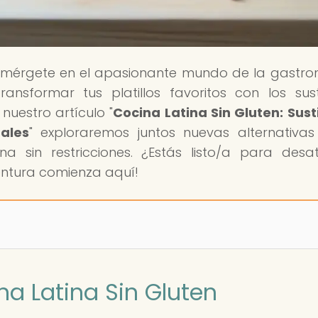
umérgete en el apasionante mundo de la gastr
nsformar tus platillos favoritos con los sust
nuestro artículo "
Cocina Latina Sin Gluten: Sust
ales
" exploraremos juntos nuevas alternativa
ina sin restricciones. ¿Estás listo/a para desa
ventura comienza aquí!
na Latina Sin Gluten