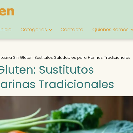
Inicio
Categorías
Contacto
Quienes Somos
Latina Sin Gluten: Sustitutos Saludables para Harinas Tradicionales
Gluten: Sustitutos
arinas Tradicionales