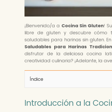
¡Bienvenido/a a
Cocina Sin Gluten
! S
libre de gluten y descubre cómo tra
saludables para harinas sin gluten. En 
Saludables para Harinas Tradicion
disfrutar de la deliciosa cocina lat
creatividad culinaria? ¡Adelante, la a
Índice
Introducción a la Coci