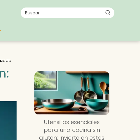
ruzada
n:
Utensilios esenciales
para una cocina sin
gluten: Invierte en estos