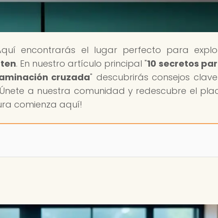
Aquí encontrarás el lugar perfecto para explo
uten
. En nuestro artículo principal "
10 secretos pa
ntaminación cruzada
" descubrirás consejos clav
 ¡Únete a nuestra comunidad y redescubre el pla
tura comienza aquí!