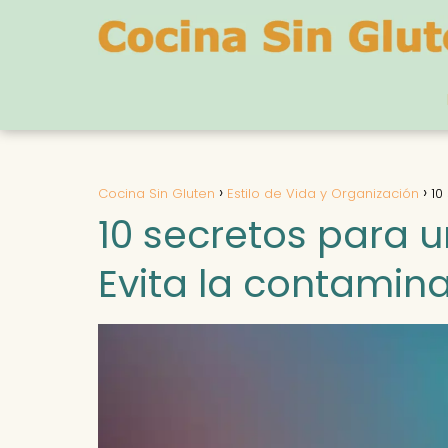
Cocina Sin Gluten
Estilo de Vida y Organización
10
10 secretos para u
Evita la contamin