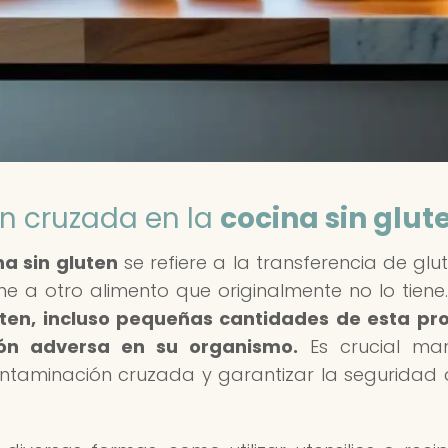
n cruzada en la
cocina sin glut
na sin gluten
se refiere a la transferencia de glu
ene a otro alimento que originalmente no lo tiene
luten, incluso pequeñas cantidades de esta pr
ón adversa en su organismo.
Es crucial man
ontaminación cruzada y garantizar la seguridad 