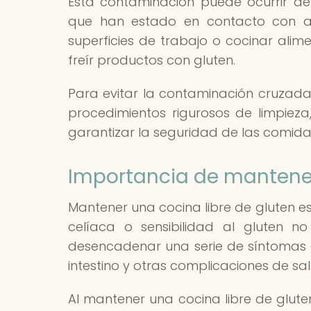
Esta contaminación puede ocurrir de d
que han estado en contacto con al
superficies de trabajo o cocinar alim
freír productos con gluten.
Para evitar la contaminación cruzad
procedimientos rigurosos de limpie
garantizar la seguridad de las comidas
Importancia de mantener
Mantener una cocina libre de gluten 
celíaca o sensibilidad al gluten no
desencadenar una serie de síntomas 
intestino y otras complicaciones de sal
Al mantener una cocina libre de glut