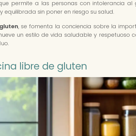
 que permite a las personas con intolerancia al 
 equilibrada sin poner en riesgo su salud.
 gluten
, se fomenta la conciencia sobre la impor
ueve un estilo de vida saludable y respetuoso c
duo.
ina libre de gluten