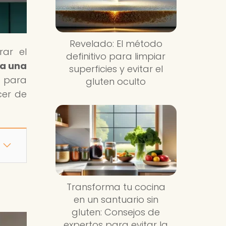
Revelado: El método
rar el
definitivo para limpiar
ra una
superficies y evitar el
e para
gluten oculto
cer de
Transforma tu cocina
en un santuario sin
gluten: Consejos de
expertos para evitar la