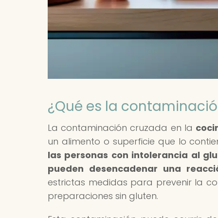
¿Qué es la contaminació
La contaminación cruzada en la
coci
un alimento o superficie que lo conti
las personas con intolerancia al g
pueden desencadenar una reacci
estrictas medidas para prevenir la c
preparaciones sin gluten.