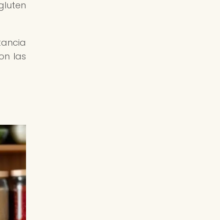
gluten
tancia
on las