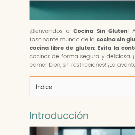
¡Bienvenidos a
Cocina Sin Gluten
! 
fascinante mundo de la
cocina sin gl
cocina libre de gluten: Evita la co
cocinar de forma segura y deliciosa.
comer bien, sin restricciones! ¡La aven
Índice
Introducción