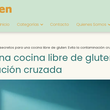
Inicio
Categorías
Contacto
Quienes Somos
 secretos para una cocina libre de gluten: Evita la contaminación c
na cocina libre de glute
ación cruzada