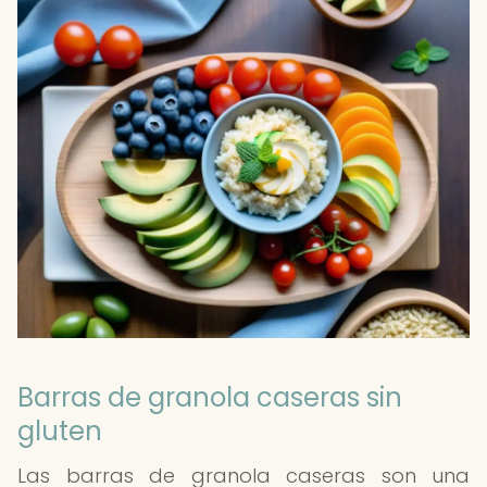
Barras de granola caseras sin
gluten
Las barras de granola caseras son una