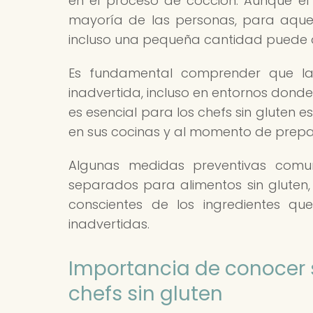
en el proceso de cocción. Aunque el
mayoría de las personas, para aquel
incluso una pequeña cantidad puede 
Es fundamental comprender que la
inadvertida, incluso en entornos donde
es esencial para los chefs sin gluten
en sus cocinas y al momento de prepa
Algunas medidas preventivas comunes
separados para alimentos sin gluten, 
conscientes de los ingredientes que
inadvertidas.
Importancia de conocer
chefs sin gluten