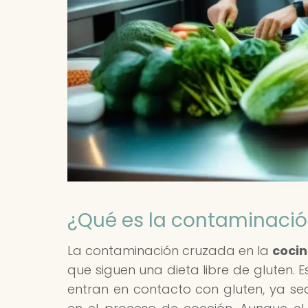
¿Qué es la contaminació
La contaminación cruzada en la
cocin
que siguen una dieta libre de gluten.
entran en contacto con gluten, ya sea 