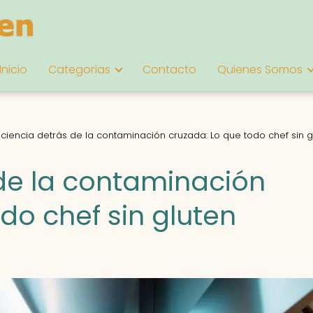
Inicio
Categorías
Contacto
Quienes Somos
 ciencia detrás de la contaminación cruzada: Lo que todo chef sin g
 de la contaminación
do chef sin gluten