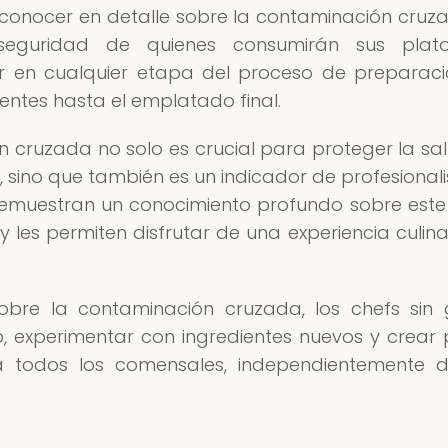
, conocer en detalle sobre la contaminación cruz
seguridad de quienes consumirán sus plato
r en cualquier etapa del proceso de preparac
entes hasta el emplatado final.
 cruzada no solo es crucial para proteger la sa
n, sino que también es un indicador de profesional
 demuestran un conocimiento profundo sobre est
 les permiten disfrutar de una experiencia culinar
obre la contaminación cruzada, los chefs sin 
o, experimentar con ingredientes nuevos y crear 
 todos los comensales, independientemente 