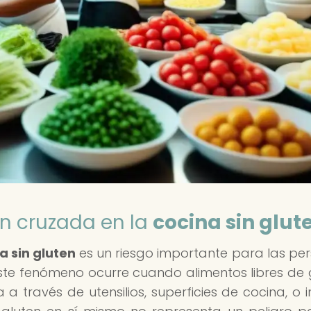
n cruzada en la
cocina sin glut
a sin gluten
es un riesgo importante para las pe
 Este fenómeno ocurre cuando alimentos libres de 
a través de utensilios, superficies de cocina, o i