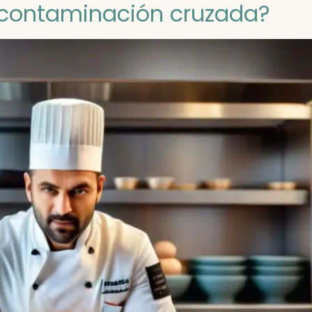
 contaminación cruzada?