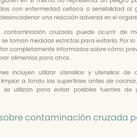
 gluten en sí mismo no representa un peligro p
las con enfermedad celíaca o sensibilidad al g
desencadenar una reacción adversa en el organ
 contaminación cruzada puede ocurrir de m
 se toman medidas estrictas para evitarla. Por lo 
 estar completamente informados sobre cómo prev
rar alimentos para otros.
 incluyen utilizar utensilios y utensilios de 
limpiar a fondo las superficies antes de cocinar,
 se utilizan para evitar posibles fuentes de 
 sobre contaminación cruzada p