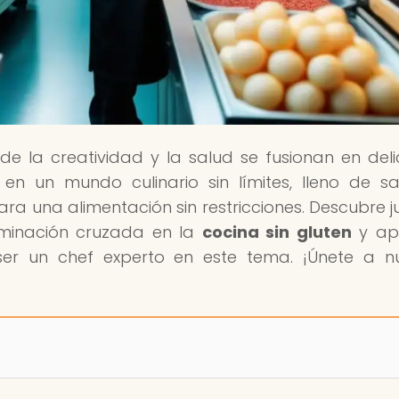
de la creatividad y la salud se fusionan en deli
 en un mundo culinario sin límites, lleno de s
ara una alimentación sin restricciones. Descubre j
aminación cruzada en la
cocina sin gluten
y ap
er un chef experto en este tema. ¡Únete a n