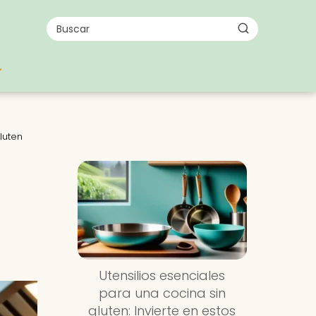
luten
Utensilios esenciales
para una cocina sin
gluten: Invierte en estos