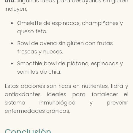
día.
Algunas ideas para desayunos sin gluten
incluyen:
Omelette de espinacas, champiñones y
queso feta.
Bowl de avena sin gluten con frutas
frescas y nueces.
Smoothie bowl de plátano, espinacas y
semillas de chía.
Estas opciones son ricas en nutrientes, fibra y
antioxidantes, ideales para fortalecer el
sistema inmunológico y prevenir
enfermedades crónicas.
Conclusión