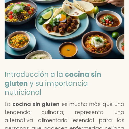
Introducción a la
cocina sin
gluten
y su importancia
nutricional
La
cocina sin gluten
es mucho más que una
tendencia culinaria; representa una
alternativa alimentaria esencial para las
personas que padecen enfermedad celíaca