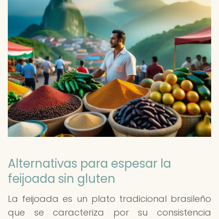
Alternativas para espesar la
feijoada sin gluten
La feijoada es un plato tradicional brasileño
que se caracteriza por su consistencia